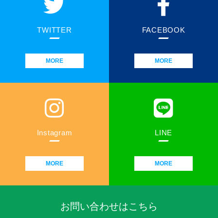
TWITTER
FACEBOOK
MORE
MORE
Instagram
LINE
MORE
MORE
お問い合わせはこちら