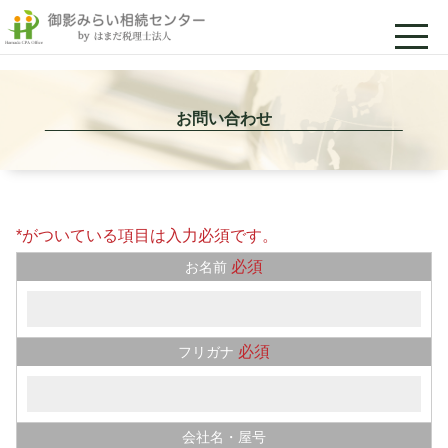
お問い合わせ
*がついている項目は入力必須です。
必須
お名前
必須
フリガナ
会社名・屋号