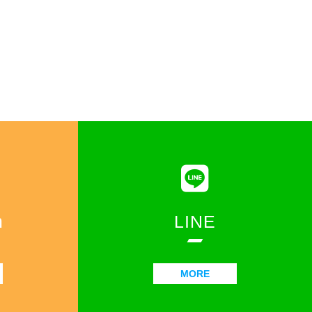
m
LINE
MORE