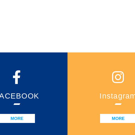
FACEBOOK
Instagra
MORE
MORE