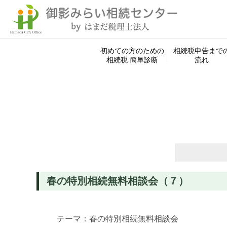
初めての方のための
相続税申告まで
相続税 簡単診断
流れ
検
索:
春の特別相続無料相談会（７）
テーマ：
春の特別相続無料相談会