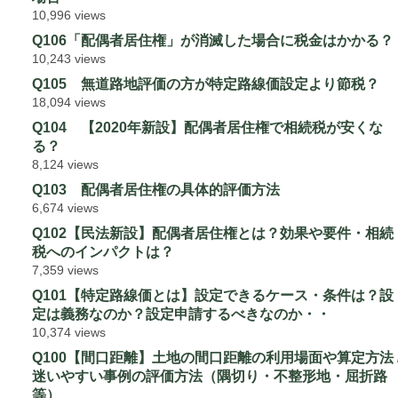
10,996 views
Q106「配偶者居住権」が消滅した場合に税金はかかる？
10,243 views
Q105 無道路地評価の方が特定路線価設定より節税？
18,094 views
Q104 【2020年新設】配偶者居住権で相続税が安くな
る？
8,124 views
Q103 配偶者居住権の具体的評価方法
6,674 views
Q102【民法新設】配偶者居住権とは？効果や要件・相続
税へのインパクトは？
7,359 views
Q101【特定路線価とは】設定できるケース・条件は？設
定は義務なのか？設定申請するべきなのか・・
10,374 views
Q100【間口距離】土地の間口距離の利用場面や算定方法 
迷いやすい事例の評価方法（隅切り・不整形地・屈折路
等）