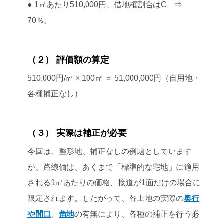
● 1㎡あたり510,000円、借地権割合はC ⇒
70％。
（２） 評価額の算定
510,000円/㎡ × 100㎡ ＝ 51,000,000円（自用地・
各種補正なし）
（３） 実際は補正が必要
今回は、整形地、補正なしの例題としています
が、路線価は、あくまで「標準的な宅地」に適用
される1㎡あたりの価格、接道が1面だけの場合に
限定されます。したがって、各土地の実際の
奥行
や間口
、
角地
の有無により、各種の補正を行う必