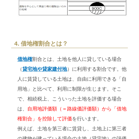
4. 借地権割合とは？
借地権
割合とは、土地を他人に貸している場合
（
貸宅地や貸家建付地
）に利用する割合です。他
人に賃貸している土地は、自由に利用できる「自
用地」と比べて、利用に制限が生じます。そこ
で、相続税上、こういった土地を評価する場合
は、
自用地評価額（＝路線価評価額）から「借地
権割合」を控除して評価
を行います。
例えば、土地を第三者に賃貸し、土地上に第三者
の建物が建っている場合の土地（貸宅地）の評価