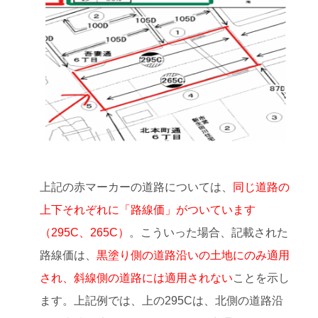
上記の赤マーカーの道路については、
同じ道路の
上下それぞれに「路線価」がついています
（295C、265C）
。こういった場合、記載された
路線価は、
黒塗り側の道路沿いの土地にのみ適用
され、斜線側の道路には適用されない
ことを示し
ます。上記例では、上の295Cは、北側の道路沿