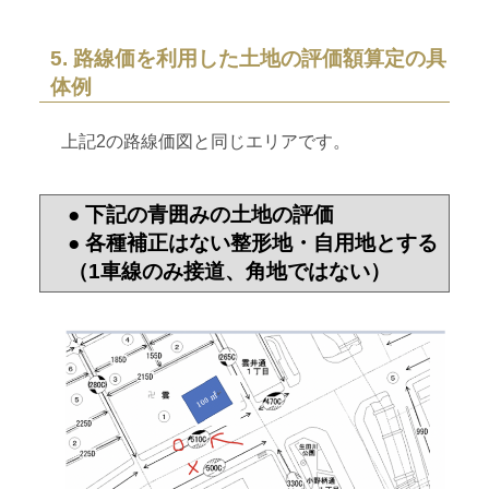
5. 路線価を利用した土地の評価額算定の具
体例
上記2の路線価図と同じエリアです。
● 下記の青囲みの土地の評価
● 各種補正はない整形地・自用地とする
（1車線のみ接道、角地ではない）