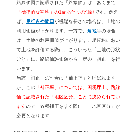
路線価図に記載された「路線価」は、あくまで
「標準的な宅地」の1㎡あたりの価額
です。例え
ば、
奥行きや間口
が極端な長さの場合は、土地の
利用価値が下がります。一方で、
角地
等の場合
は、土地の利用価値が上がります。相続税におい
て土地を評価する際は、こういった「土地の形状
ごと」に、路線価評価額から一定の「補正」を行
います。
当該「補正」の割合は「補正率」と呼ばれます
が、この
「補正率」については、国税庁上、路線
価に記載された「地区区分」ごとに決められてい
ます
ので、各種補正をする際に、「地区区分」が
必要となります。