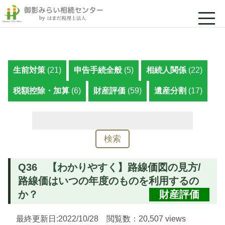
生前対策
(21)
申告手続全般
(5)
相続人関係
(22)
税額控除・加算
(6)
財産評価
(59)
遺産分割
(17)
検
索:
Q36 【わかりやすく】路線価図の見方/
路線価はいつの年度のものを利用するの
か？
財産評価
最終更新日:2022/10/28 閲覧数：20,507 views