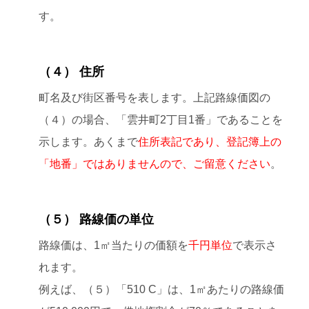
す。
（４） 住所
町名及び街区番号を表します。上記路線価図の
（４）の場合、「雲井町2丁目1番」であることを
示します。あくまで
住所表記であり、登記簿上の
「地番」ではありませんので、ご留意ください
。
（５） 路線価の単位
路線価は、1㎡当たりの価額を
千円単位
で表示さ
れます。
例えば、（５）「510 C」は、1㎡あたりの路線価