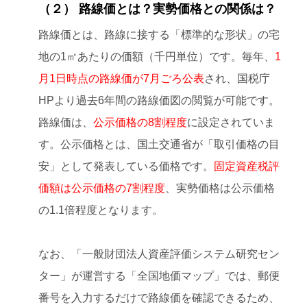
（２） 路線価とは？実勢価格との関係は？
路線価とは、路線に接する「標準的な形状」の宅
地の1㎡あたりの価額（千円単位）です。毎年、
1
月1日時点の路線価が7月ごろ公表
され、国税庁
HPより過去6年間の路線価図の閲覧が可能です。
路線価は、
公示価格の8割程度
に設定されていま
す。公示価格とは、国土交通省が「取引価格の目
安」として発表している価格です。
固定資産税評
価額は公示価格の7割程度
、実勢価格は公示価格
の1.1倍程度となります。
なお、「一般財団法人資産評価システム研究セン
ター」が運営する「全国地価マップ」では、郵便
番号を入力するだけで路線価を確認できるため、