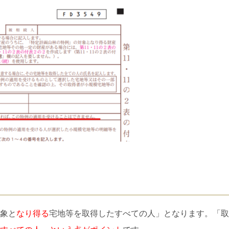
象と
なり得る
宅地等を取得したすべての人」となります。「取