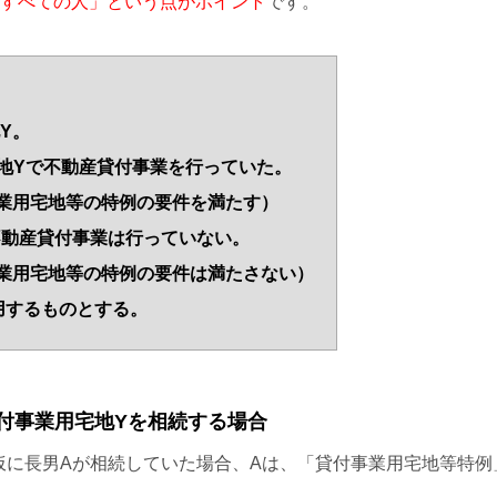
すべての人」という点がポイント
です。
Y。
地Yで不動産貸付事業を行っていた。
業用宅地等の特例の要件を満たす）
不動産貸付事業は行っていない。
業用宅地等の特例の要件は満たさない）
用するものとする。
貸付事業用宅地Yを相続する場合
仮に長男Aが相続していた場合、Aは、「貸付事業用宅地等特例