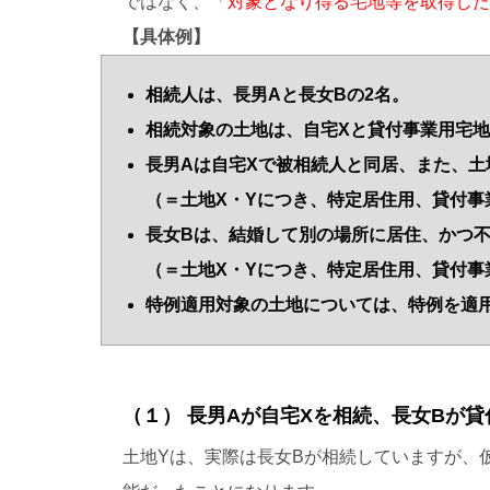
ではなく、
「対象となり得る宅地等を取得した
【具体例】
相続人は、長男Aと長女Bの2名。
相続対象の土地は、自宅Xと貸付事業用宅地
長男Aは自宅Xで被相続人と同居、また、土
（＝土地X・Yにつき、特定居住用、貸付事
長女Bは、結婚して別の場所に居住、かつ
（＝土地X・Yにつき、特定居住用、貸付事
特例適用対象の土地については、特例を適
（１） 長男Aが自宅Xを相続、長女Bが
土地Yは、実際は長女Bが相続していますが、