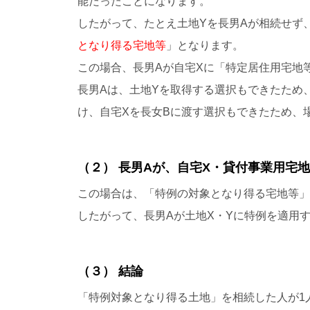
能だったことになります。
したがって、たとえ土地Yを長男Aが相続せず
となり得る宅地等
」となります。
この場合、長男Aが自宅Xに「特定居住用宅地
長男Aは、土地Yを取得する選択もできたため
け、自宅Xを長女Bに渡す選択もできたため、
（２） 長男Aが、自宅X・貸付事業用宅
この場合は、「特例の対象となり得る宅地等」
したがって、長男Aが土地X・Yに特例を適用
（３） 結論
「特例対象となり得る土地」を相続した人が1