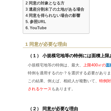
2 同意の対象となる方
3 遺産分割未了の土地がある場合
4 同意を得られない場合の影響
5. 参照URL
6. YouTube
1 同意が必要な理由
（１） 小規模宅地等の特例には面積上限
小規模宅地等の特例は、最大、
上限400㎡の
面
特例を適用するのか？を選択する必要がありま
この結果、例えば、相続人が複数いて、
特例対
されるケース
もあります。
（２） 同意が必要な理由