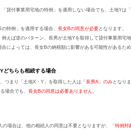
、「貸付事業用宅地の特例」を適用しない場合でも、土地Yは
等の特例」を適用する場合、
長女Bの同意が必要
となります。
、例えば逆のパターン、長男が土地Yを取得して貸付事業用宅
場合によっては、長女Bの納税額に影響がある可能性があるた
地Yどちらも相続する場合
、つまり「土地X・Y」を取得した人は
「長男A」のみ
となり
する場合でも、
長女Bの同意は必要ありません
。
人の場合は、他の相続人の同意は不要となりますが、
「特例対