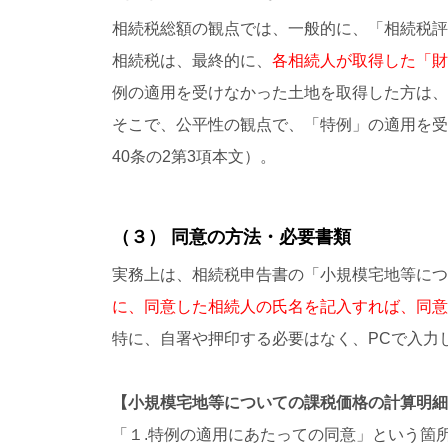
相続税総額の観点では、一般的に、「相続税評
相続税は、最終的に、
各相続人が取得した「財
例の適用を受けなかった土地を取得した方は、
そこで、公平性の観点で、「特例」の適用を受
40条の2第3項本文）。
（３） 同意の方法・必要書類
実務上は、相続税申告書の「小規模宅地等につ
に、同意した相続人の氏名を記入すれば、同意
特に、自署や押印する必要はなく、PCで入力
【小規模宅地等についての課税価格の計算明細
「１.特例の適用にあたっての同意」という箇