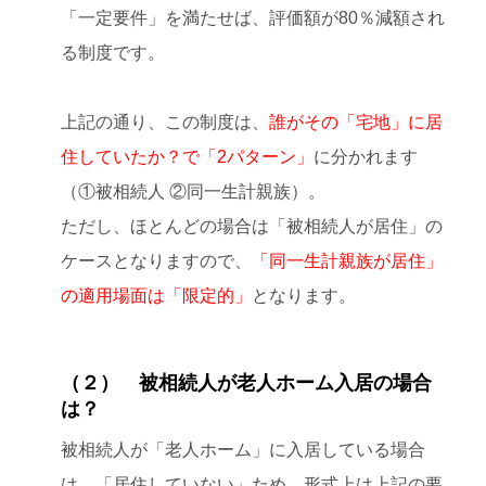
「一定要件」を満たせば、評価額が80％減額され
る制度です。
上記の通り、この制度は、
誰がその「宅地」に居
住していたか？で「2パターン」
に分かれます
（①被相続人 ②同一生計親族）。
ただし、ほとんどの場合は「被相続人が居住」の
ケースとなりますので、
「同一生計親族が居住」
の適用場面は「限定的」
となります。
（２） 被相続人が老人ホーム入居の場合
は？
被相続人が「老人ホーム」に入居している場合
は、「居住していない」ため、形式上は上記の要