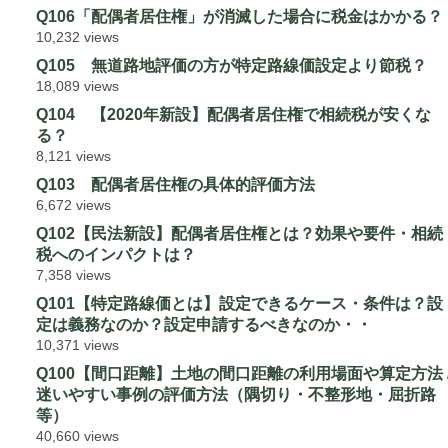
Q106「配偶者居住権」が消滅した場合に税金はかかる？
10,232 views
Q105 無道路地評価の方が特定路線価設定より節税？
18,089 views
Q104 【2020年新設】配偶者居住権で相続税が安くな
る？
8,121 views
Q103 配偶者居住権の具体的評価方法
6,672 views
Q102【民法新設】配偶者居住権とは？効果や要件・相続
税へのインパクトは？
7,358 views
Q101【特定路線価とは】設定できるケース・条件は？設
定は義務なのか？設定申請するべきなのか・・
10,371 views
Q100【間口距離】土地の間口距離の利用場面や算定方法 
迷いやすい事例の評価方法（隅切り・不整形地・屈折路
等）
40,660 views