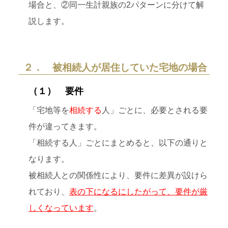
場合と、②同一生計親族の2パターンに分けて解
説します。
２． 被相続人が居住していた宅地の場合
（１） 要件
「宅地等を
相続する
人」ごとに、必要とされる要
件が違ってきます。
「相続する人」ごとにまとめると、以下の通りと
なります。
被相続人との関係性により、要件に差異が設けら
れており、
表の下になるにしたがって、要件が厳
しくなっています
。