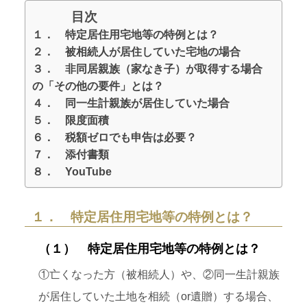
目次
１． 特定居住用宅地等の特例とは？
２． 被相続人が居住していた宅地の場合
３． 非同居親族（家なき子）が取得する場合
の「その他の要件」とは？
４． 同一生計親族が居住していた場合
５． 限度面積
６． 税額ゼロでも申告は必要？
７． 添付書類
８． YouTube
１． 特定居住用宅地等の特例とは？
（１） 特定居住用宅地等の特例とは？
①亡くなった方（被相続人）や、②同一生計親族
が居住していた土地を相続（or遺贈）する場合、