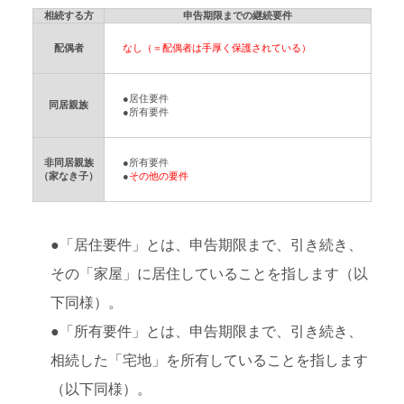
相続する方
申告期限までの継続要件
配偶者
なし（＝配偶者は手厚く保護されている）
●居住要件
同居親族
●所有要件
非同居親族
●所有要件
（家なき子）
●
その他の要件
●「居住要件」とは、申告期限まで、引き続き、
その「家屋」に居住していることを指します（以
下同様）。
●「所有要件」とは、申告期限まで、引き続き、
相続した「宅地」を所有していることを指します
（以下同様）。