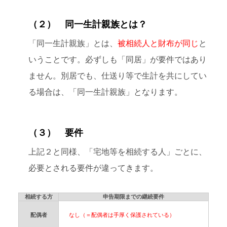
（２） 同一生計親族とは？
「同一生計親族」とは、
被相続人と財布が同じ
と
いうことです。必ずしも「同居」が要件ではあり
ません。別居でも、仕送り等で生計を共にしてい
る場合は、「同一生計親族」となります。
（３） 要件
上記２と同様、「宅地等を相続する人」ごとに、
必要とされる要件が違ってきます。
相続する方
申告期限までの継続要件
配偶者
なし（＝配偶者は手厚く保護されている）