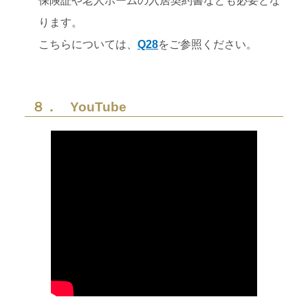
保険証や老人ホームの入居契約書なども必要とな
ります。
こちらについては、
Q28
をご参照ください。
８． YouTube