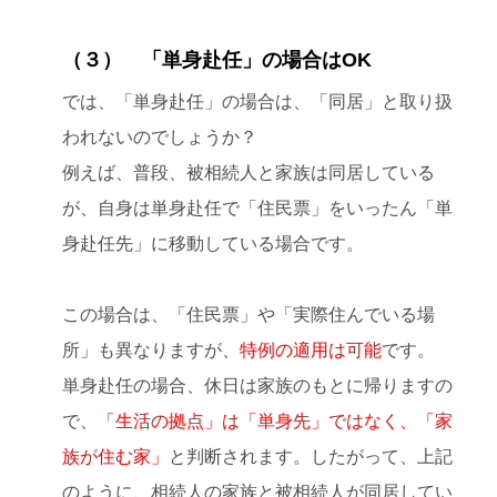
（３） 「単身赴任」の場合はOK
では、「単身赴任」の場合は、「同居」と取り扱
われないのでしょうか？
例えば、普段、被相続人と家族は同居している
が、自身は単身赴任で「住民票」をいったん「単
身赴任先」に移動している場合です。
この場合は、「住民票」や「実際住んでいる場
所」も異なりますが、
特例の適用は可能
です。
単身赴任の場合、休日は家族のもとに帰りますの
で、
「生活の拠点」は「単身先」ではなく、「家
族が住む家」
と判断されます。したがって、上記
のように、相続人の家族と被相続人が同居してい