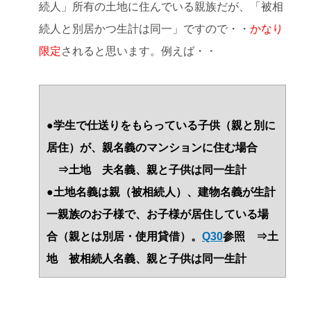
続人」所有の土地に住んでいる親族だが、「被相
続人と別居かつ生計は同一」ですので・・
かなり
限定
されると思います。例えば・・
●学生で仕送りをもらっている子供（親と別に
居住）が、親名義のマンションに住む場合
⇒土地 夫名義、親と子供は同一生計
●土地名義は親（被相続人）、建物名義が生計
一親族のお子様で、お子様が居住している場
合（親とは別居・使用貸借）。
Q30
参照 ⇒土
地 被相続人名義、親と子供は同一生計