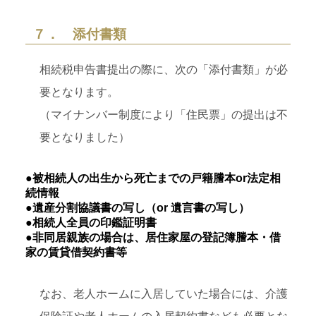
７． 添付書類
相続税申告書提出の際に、次の「添付書類」が必
要となります。
（マイナンバー制度により「住民票」の提出は不
要となりました）
●被相続人の出生から死亡までの戸籍謄本or法定相
続情報
●遺産分割協議書の写し（or 遺言書の写し）
●相続人全員の印鑑証明書
●非同居親族の場合は、居住家屋の登記簿謄本・借
家の賃貸借契約書等
なお、老人ホームに入居していた場合には、介護