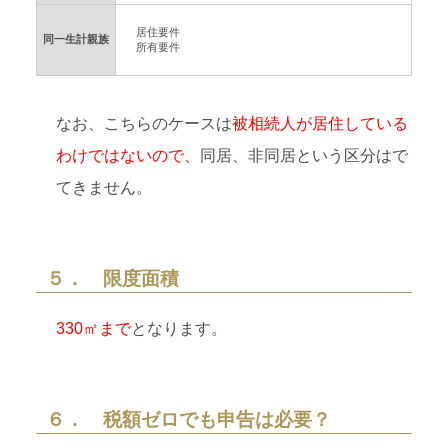
居住要件
同一生計親族
所有要件
なお、こちらのケースは
被相続人が居住している
わけではないので、
同居、非同居という区分はで
てきません。
５． 限度面積
330㎡まで
となります。
６． 税額ゼロでも申告は必要？