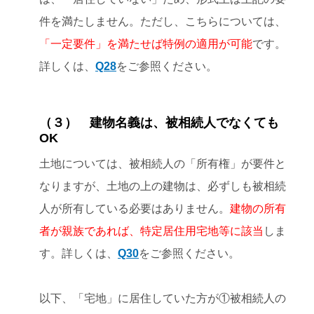
件を満たしません。ただし、こちらについては、
「一定要件」を満たせば特例の適用が可能
です。
詳しくは、
Q28
をご参照ください。
（３） 建物名義は、被相続人でなくても
OK
土地については、被相続人の「所有権」が要件と
なりますが、土地の上の建物は、必ずしも被相続
人が所有している必要はありません。
建物の所有
者が親族であれば、特定居住用宅地等に該当
しま
す。詳しくは、
Q30
をご参照ください。
以下、「宅地」に居住していた方が①被相続人の