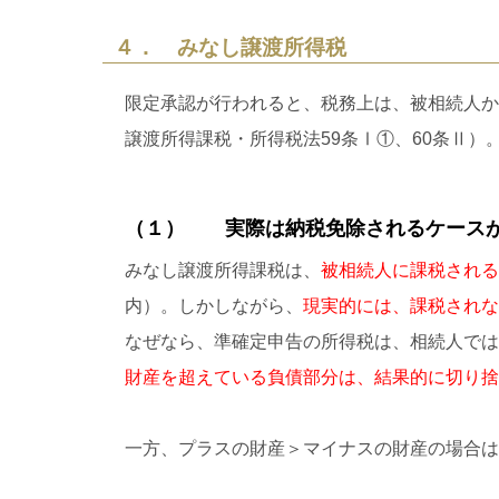
４． みなし譲渡所得税
限定承認が行われると、税務上は、被相続人か
譲渡所得課税・所得税法59条Ⅰ①、60条Ⅱ）
（１） 実際は納税免除されるケース
みなし譲渡所得課税は、
被相続人に課税される
内）。しかしながら、
現実的には、課税されな
なぜなら、準確定申告の所得税は、相続人では
財産を超えている負債部分は、結果的に切り捨
一方、プラスの財産＞マイナスの財産の場合は