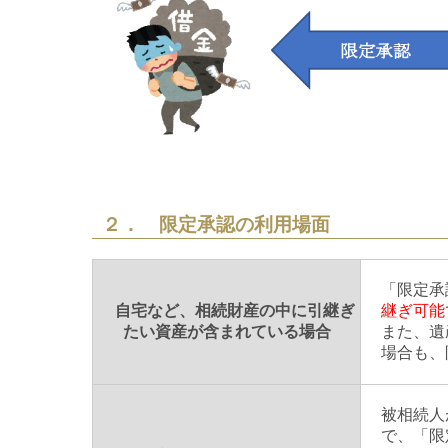
２． 限定承認の利用場面
「限定承
自宅など、相続財産の中に引継ぎ
継ぎ可能
たい資産が含まれている場合
また、遺
場合も、
被相続人
で、「限