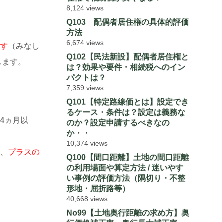
8,124 views
Q103 配偶者居住権の具体的評価
方法
6,674 views
す
（みなし
Q102【民法新設】配偶者居住権と
します。
は？効果や要件・相続税へのイン
パクトは？
7,359 views
Q101【特定路線価とは】設定でき
るケース・条件は？設定は義務な
4ヵ月以
のか？設定申請するべきなの
か・・
10,374 views
、
プラスの
Q100【間口距離】土地の間口距離
の利用場面や算定方法 / 迷いやす
い事例の評価方法（隅切り・不整
形地・屈折路等）
40,668 views
No99【土地奥行距離の求め方】奥