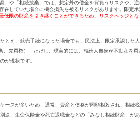
認」や「相続放棄」では、想定外の借金を背負うリスクや、逆
存在していた場合に機会損失を被るリスクがあります。限定承
最低限の財産を引き継ぐことができるため、リスクヘッジとな
たとえ、競売手続になった場合でも、民法上、限定承認した人
2条、先買権）。ただし、現実的には、相続人自身が不動産を買
のが現状です。
ケースが多いため、通常、資産と債務が同額相殺され、相続税
別途、生命保険金や死亡退職金などの「みなし相続財産」があ