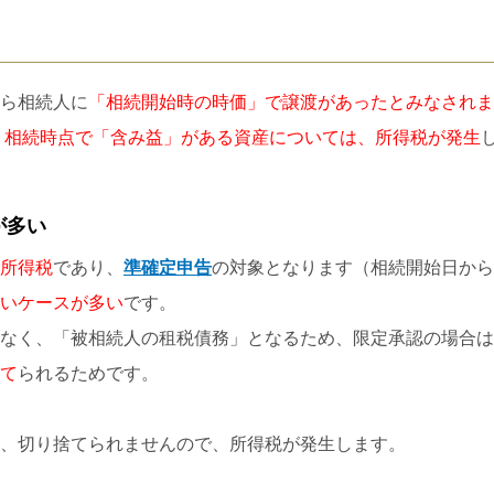
ら相続人に
「相続開始時の時価」で譲渡があったとみなされま
。
相続時点で「含み益」がある資産については、所得税が発生
が多い
所得税
であり、
準確定申告
の対象となります（相続開始日から
いケースが多い
です。
なく、「被相続人の租税債務」となるため、限定承認の場合は
て
られるためです。
、切り捨てられませんので、所得税が発生します。