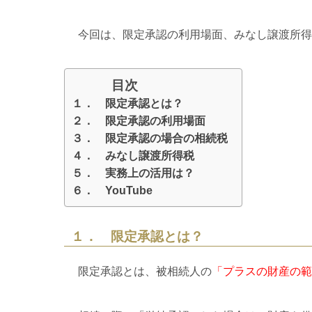
今回は、限定承認の利用場面、みなし譲渡所得
目次
１． 限定承認とは？
２． 限定承認の利用場面
３． 限定承認の場合の相続税
４． みなし譲渡所得税
５． 実務上の活用は？
６． YouTube
１． 限定承認とは？
限定承認とは、被相続人の
「プラスの財産の範