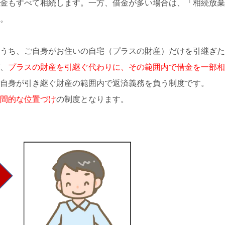
金もすべて相続します。一方、借金が多い場合は、「相続放棄
。
うち、ご自身がお住いの自宅（プラスの財産）だけを引継ぎた
、
プラスの財産を引継ぐ代わりに、その範囲内で借金を一部相
自身が引き継ぐ財産の範囲内で返済義務を負う制度です。
中間的な位置づけ
の制度となります。