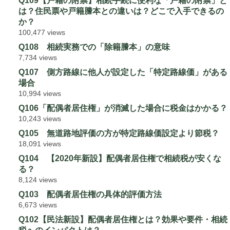
Q109【戸籍の附票】相続手続に便利な「戸籍の附票」と
は？住民票や戸籍謄本との違いは？どこで入手できるの
か？
100,477 views
Q108 相続実務での「除籍謄本」の意味
7,734 views
Q107 側方路線に他人が設定した「特定路線価」がある
場合
10,994 views
Q106「配偶者居住権」が消滅した場合に税金はかかる？
10,243 views
Q105 無道路地評価の方が特定路線価設定より節税？
18,091 views
Q104 【2020年新設】配偶者居住権で相続税が安くな
る？
8,124 views
Q103 配偶者居住権の具体的評価方法
6,673 views
Q102【民法新設】配偶者居住権とは？効果や要件・相続