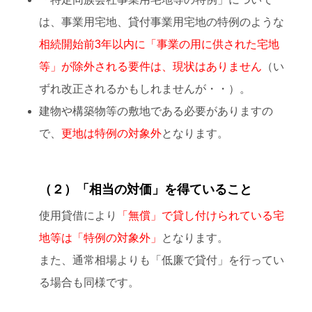
は、事業用宅地、貸付事業用宅地の特例のような
相続開始前3年以内に「事業の用に供された宅地
等」が除外される要件は、現状はありません
（い
ずれ改正されるかもしれませんが・・）。
建物や構築物等の敷地である必要がありますの
で、
更地は特例の対象外
となります。
（２）「相当の対価」を得ていること
使用貸借により
「無償」で貸し付けられている宅
地等は「特例の対象外」
となります。
また、通常相場よりも「低廉で貸付」を行ってい
る場合も同様です。