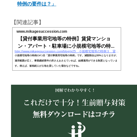
特例の要件は？」
【関連記事】
www.mikagesuccession.com
【貸付事業用宅地等の特例】賃貸マンショ
ン・アパート・駐車場に小規模宅地等の特...
http://www.mikagesuccession.com/blog/q25 小規模宅地等の特例３ 貸付事業用宅地等の
小規模宅地等の特例の4つ目「貸付事業用宅地等の特例」です。減額割合は50%となりますが、
適用範囲が広く、事業継続要件の所さえおさえていれば、結構適用ができる制度となっていま
す。例えば、被相続人が土地を貸していた場合などですね。