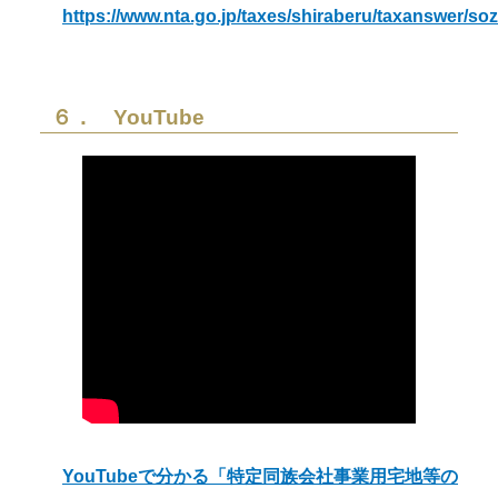
https://www.nta.go.jp/taxes/shiraberu/taxanswer/s
６． YouTube
YouTubeで分かる「特定同族会社事業用宅地等の