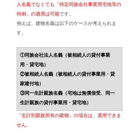
人名義でなくても「特定同族会社事業用宅地等の
特例」の適用は可能
です。
例えば、建物名義は以下のケースが考えられま
す。
①同族会社法人名義（被相続人の貸付事業
用・貸宅地）
②被相続人名義（被相続人の貸付事業用・貸
家建付地）
③同一生計親族名義（宅地は無償借受、同一
生計親族の貸付事業用・貸宅地）
「生計別親族所有の建物」の場合は、適用できま
せん
。