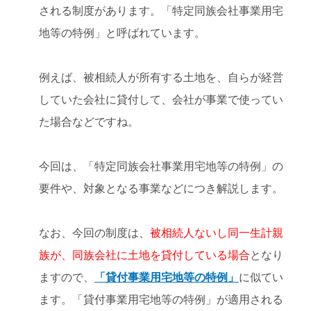
される制度があります。「特定同族会社事業用宅
地等の特例」と呼ばれています。
例えば、被相続人が所有する土地を、自らが経営
していた会社に貸付して、会社が事業で使ってい
た場合などですね。
今回は、「特定同族会社事業用宅地等の特例」の
要件や、対象となる事業などにつき解説します。
なお、今回の制度は、
被相続人ないし同一生計親
族が、同族会社に土地を貸付している場合
となり
ますので、
「貸付事業用宅地等の特例」
に似てい
ます。「貸付事業用宅地等の特例」が適用される