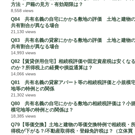
方法・戸籍の見方・有効期限は？
8,558 views
Q84 共有名義の自宅にかかる敷地の評価 土地と建物
共有割合が異なる場合
21,130 views
Q83 共有名義の貸家にかかる敷地の評価 土地と建物
共有割合が異なる場合
14,993 views
Q82【賃貸併用住宅】相続税評価や固定資産税は安くな
のか？所得税上の経費や損益通算は？
14,066 views
Q81 共有名義の貸家アパート等の相続税評価と小規模
地等の特例との関係
21,302 views
Q80 共有名義の自宅にかかる敷地の相続税評価は？小
模宅地等の特例との関係は？
18,385 views
Q79【等価交換】土地と建物の等価交換特例で相続税・
得税が下がる？/不動産取得税・登録免許税は？（立体買