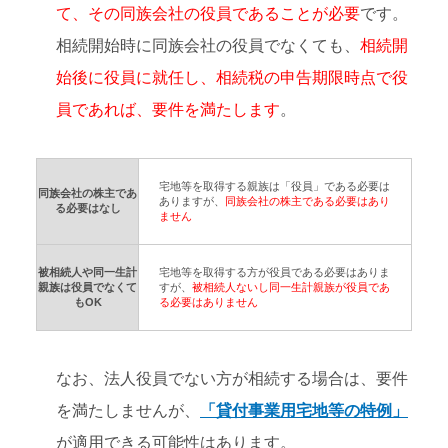
て、その同族会社の役員であることが必要
です。
相続開始時に同族会社の役員でなくても、
相続開
始後に役員に就任し、相続税の申告期限時点で役
員であれば、要件を満たします
。
宅地等を取得する親族は「役員」である必要は
同族会社の株主であ
ありますが、
同族会社の株主である必要はあり
る必要はなし
ません
被相続人や同一生計
宅地等を取得する方が役員である必要はありま
親族は役員でなくて
すが、
被相続人ないし同一生計親族が役員であ
もOK
る必要はありません
なお、法人役員でない方が相続する場合は、要件
を満たしませんが、
「貸付事業用宅地等の特例」
が適用できる可能性はあります。