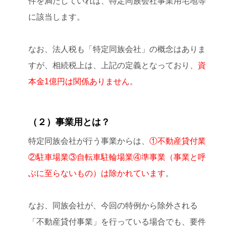
件を満たしていれば、特定同族会社事業用宅地等
に該当します。
なお、法人税も「特定同族会社」の概念はありま
すが、相続税上は、上記の定義となっており、
資
本金1億円は関係ありません
。
（２）事業用とは？
特定同族会社が行う事業からは、
①不動産貸付業
②駐車場業③自転車駐輪場業④準事業（事業と呼
ぶに至らないもの）は除かれています
。
なお、同族会社が、今回の特例から除外される
「不動産貸付事業」を行っている場合でも、要件