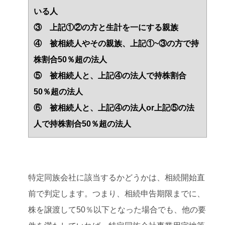
いる人
③ 上記①②の方と生計を一にする親族
④ 被相続人やその親族、上記①~③の方で持
株割合50％超の法人
⑤ 被相続人と、上記④の法人で持株割合
50％超の法人
⑥ 被相続人と、上記④の法人or上記⑤の法
人で持株割合50％超の法人
特定同族会社に該当するかどうかは、相続開始直
前で判定します。つまり、相続申告期限までに、
株を譲渡して50％以下となった場合でも、他の要