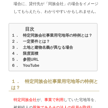
場合に、貸付先が「同族会社」の場合をイメージ
してもらえたら、わかりやすいかもしれません。
目次
１． 特定同族会社事業用宅地等の特例とは？
２． 一定要件とは？
３． 土地と建物名義が異なる場合
４． 限度面積
５． 参照URL
６． YouTube
１． 特定同族会社事業用宅地等の特例と
は？
特定同族会社
が、
事業で利用
していた宅地等を、
被相続人の
親族であるその法人の役員が取得
し、