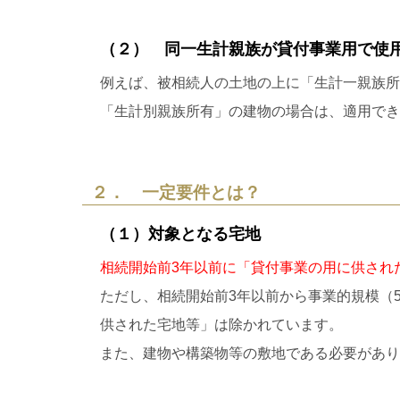
（２） 同一生計親族が貸付事業用で使
例えば、被相続人の土地の上に「生計一親族所
「生計別親族所有」の建物の場合は、適用でき
２． 一定要件とは？
（１）対象となる宅地
相続開始前3年以前に「貸付事業の用に供され
ただし、相続開始前3年以前から事業的規模（
供された宅地等」は除かれています。
また、建物や構築物等の敷地である必要があり