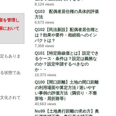
8,124 views
Q103 配偶者居住権の具体的評価
方法
室を管理し
6,673 views
限において
Q102【民法新設】配偶者居住権と
は？効果や要件・相続税へのイン
パクトは？
7,358 views
Q101【特定路線価とは】設定でき
定もありま
るケース・条件は？設定は義務な
のか？設定申請するべきなの
か・・
る状態であ
10,373 views
Q100【間口距離】土地の間口距離
の利用場面や算定方法 / 迷いやす
い事例の評価方法（隅切り・不整
文化されて
形地・屈折路等）
40,663 views
No99【土地奥行距離の求め方】奥