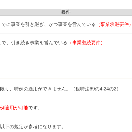
要件
までに事業を引き継ぎ、かつ事業を営んでいる
（事業承継要件
まで、引き続き事業を営んでいる
（事業継続要件）
り、特例の適用ができません。（租特法69の4-24の2）
例適用が可能
です。
以下の規定が参考になります。