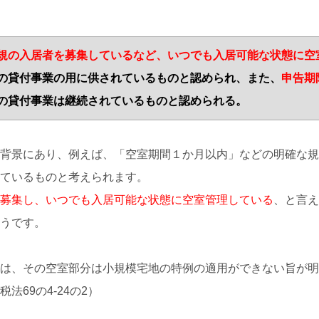
規の入居者を募集しているなど、いつでも入居可能な状態に空
の貸付事業の用に供されているものと認められ、また、
申告期
の貸付事業は継続されているものと認められる。
背景にあり、例えば、「空室期間１か月以内」などの明確な規
ているものと考えられます。
募集し、いつでも入居可能な状態に空室管理している
、と言え
うです。
は、その空室部分は小規模宅地の特例の適用ができない旨が明
69の4-24の2）