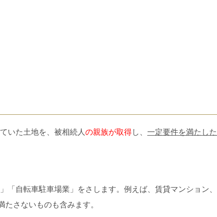
ていた土地を、被相続人
の親族が取得
し、
一定要件を満たした
」「自転車駐車場業」をさします。例えば、賃貸マンション、
満たさないものも含みます。