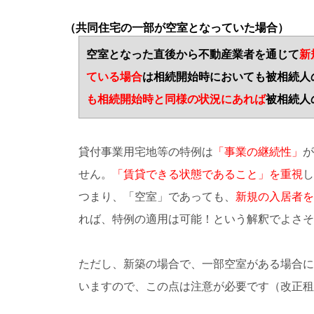
（共同住宅の一部が空室となっていた場合）
空室となった直後から不動産業者を通じて
新
ている場合
は相続開始時においても被相続人
も相続開始時と同様の状況にあれば
被相続人
貸付事業用宅地等の特例は
「事業の継続性」
が
せん。
「賃貸できる状態であること」を重視
し
つまり、「空室」であっても、
新規の入居者を
れば、特例の適用は可能！という解釈でよさそ
ただし、新築の場合で、一部空室がある場合に
いますので、この点は注意が必要です（改正租税法