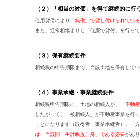
（２）「相当の対価」を得て継続的に行
使用貸借により
「無償」で貸し付けられている
また、通常相場よりも「低廉で貸付」を行って
（３）保有継続要件
相続税の申告期限まで、当該土地を保有してい
（４）事業承継・事業継続要件
相続税申告期限に、土地の相続人が、
「不動産
したがって、「被相続人」が不動産事業を行っ
ことになります（取得者＝事業承継者）。一方
は「当該同一生計親族自身」である必要
があり