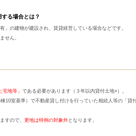
用する場合とは？
有」の建物が建設され、賃貸経営している場合などです。
ません。
た宅地等」
である必要があります（３年以内貸付土地×）。
5棟10室基準）で不動産貸し付けを行っていた相続人等の「貸
ますので、
更地は特例の対象外
となります。