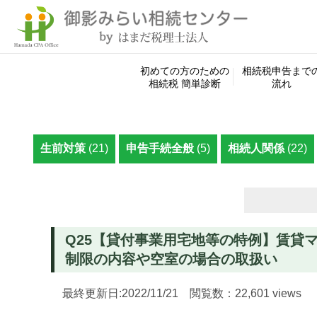
初めての方のための
相続税申告まで
相続税 簡単診断
流れ
生前対策
(21)
申告手続全般
(5)
相続人関係
(22)
検
索:
Q25【貸付事業用宅地等の特例】賃貸
制限の内容や空室の場合の取扱い
最終更新日:2022/11/21 閲覧数：22,601 views