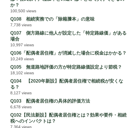
か？
100,500 views
Q108 相続実務での「除籍謄本」の意味
7,738 views
Q107 側方路線に他人が設定した「特定路線価」がある
場合
10,997 views
Q106「配偶者居住権」が消滅した場合に税金はかかる？
10,249 views
Q105 無道路地評価の方が特定路線価設定より節税？
18,102 views
Q104 【2020年新設】配偶者居住権で相続税が安くな
る？
8,127 views
Q103 配偶者居住権の具体的評価方法
6,678 views
Q102【民法新設】配偶者居住権とは？効果や要件・相続
税へのインパクトは？
7,364 views