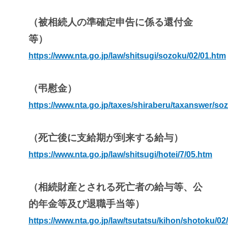
（被相続人の準確定申告に係る還付金
等）
https://www.nta.go.jp/law/shitsugi/sozoku/02/01.htm
（弔慰金）
https://www.nta.go.jp/taxes/shiraberu/taxanswer/s
（死亡後に支給期が到来する給与）
https://www.nta.go.jp/law/shitsugi/hotei/7/05.htm
（相続財産とされる死亡者の給与等、公
的年金等及び退職手当等）
https://www.nta.go.jp/law/tsutatsu/kihon/shotoku/02