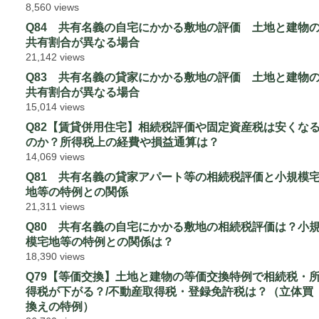
8,560 views
Q84 共有名義の自宅にかかる敷地の評価 土地と建物
共有割合が異なる場合
21,142 views
Q83 共有名義の貸家にかかる敷地の評価 土地と建物
共有割合が異なる場合
15,014 views
Q82【賃貸併用住宅】相続税評価や固定資産税は安くな
のか？所得税上の経費や損益通算は？
14,069 views
Q81 共有名義の貸家アパート等の相続税評価と小規模
地等の特例との関係
21,311 views
Q80 共有名義の自宅にかかる敷地の相続税評価は？小
模宅地等の特例との関係は？
18,390 views
Q79【等価交換】土地と建物の等価交換特例で相続税・
得税が下がる？/不動産取得税・登録免許税は？（立体買
換えの特例）