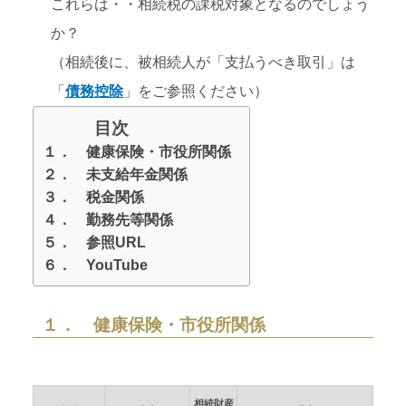
これらは・・相続税の課税対象となるのでしょう
か？
（相続後に、被相続人が「支払うべき取引」は
「
債務控除
」をご参照ください）
目次
１． 健康保険・市役所関係
２． 未支給年金関係
３． 税金関係
４． 勤務先等関係
５． 参照URL
６． YouTube
１． 健康保険・市役所関係
相続財産