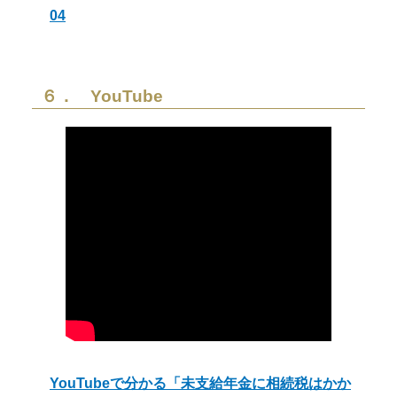
04
６． YouTube
YouTubeで分かる「未支給年金に相続税はかか