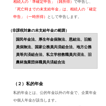
相続人の「準確定申告」（雑所得）
で申告し、
「死亡時までの未支給年金」は、相続人の「確定
申告」（一時所得）
として申告します。
（非課税対象の未支給年金の範囲）
国民年金法、厚生年金保険法、恩給法、旧船
員保険法、国家公務員共済組合法、地方公務
員等共済組合法、私立学校教職員共済法、旧
農林漁業団体職員共済組合法
（２）私的年金
私的年金とは、公的年金以外の年金で、企業年金
や個人年金が該当します。