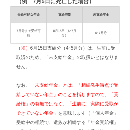
（例 7月5日に死亡した場合）
受給可能な年金
支給時期
未支給年金
7月分まで受給可
8月15日（6･7月
6･7月分
能
分）
（※）
6月15日支給分（4･5月分）は、生前に受
取済のため、「未支給年金」の取扱いとはなりま
せん。
なお、
「未支給年金」とは、「相続発生時点で受
給していない年金」のことを指しますので、「受
給権」の有無ではなく、「生前に、実際に受取が
できていない年金」
を意味します（「個人年金」
受給中の相続で、遺族が相続する「年金受給権」