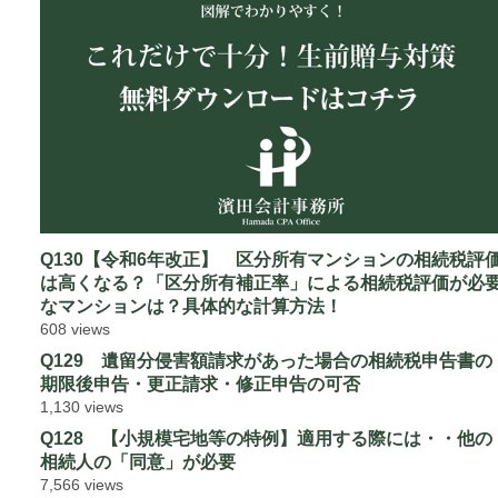
Q130【令和6年改正】 区分所有マンションの相続税評
は高くなる？「区分所有補正率」による相続税評価が必
なマンションは？具体的な計算方法！
608 views
Q129 遺留分侵害額請求があった場合の相続税申告書の
期限後申告・更正請求・修正申告の可否
1,130 views
Q128 【小規模宅地等の特例】適用する際には・・他の
相続人の「同意」が必要
7,566 views