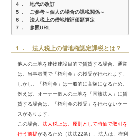
４． 地代の改訂
５． ご参考～個人の場合の課税関係～
６． 法人税上の借地権評価額算定
７． 参照URL
１． 法人税上の借地権認定課税とは？
他人の土地を建物建設目的で賃貸する場合、通常
は、当事者間で「権利金」の授受が行われます。
しかし、「権利金」は一般的に高額になるため、
例えば、オーナー個人の土地を「同族法人」に賃
貸する場合は、「権利金の授受」を行わないケー
スがあります。
この場合、
法人税上は、原則として時価で取引を
行う前提
があるため（法法22条）、法人は、権利