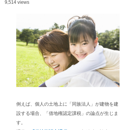
9,514 views
例えば、個人の土地上に「同族法人」が建物を建
設する場合、「借地権認定課税」の論点が生じま
す。