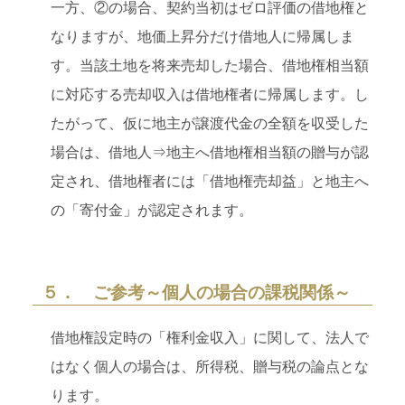
一方、②の場合、契約当初はゼロ評価の借地権と
なりますが、地価上昇分だけ借地人に帰属しま
す。当該土地を将来売却した場合、借地権相当額
に対応する売却収入は借地権者に帰属します。し
たがって、仮に地主が譲渡代金の全額を収受した
場合は、借地人⇒地主へ借地権相当額の贈与が認
定され、借地権者には「借地権売却益」と地主へ
の「寄付金」が認定されます。
５． ご参考～個人の場合の課税関係～
借地権設定時の「権利金収入」に関して、法人で
はなく個人の場合は、所得税、贈与税の論点とな
ります。