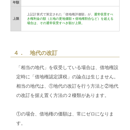
年額
上記計算式で算定された「借地権評価額」が、
通常収受すべ
上限
き権利金の額（土地の更地価額 × 借地権割合など）を超える
場合は、その通常収受すべき額が上限。
４． 地代の改訂
「相当の地代」を収受している場合は、借地権設
定時に「借地権認定課税」の論点は生じません。
相当の地代は、①地代の改訂を行う方法と②地代
の改訂を据え置く方法の２棲類があります。
①の場合、借地権の価額は、常にゼロになりま
す。