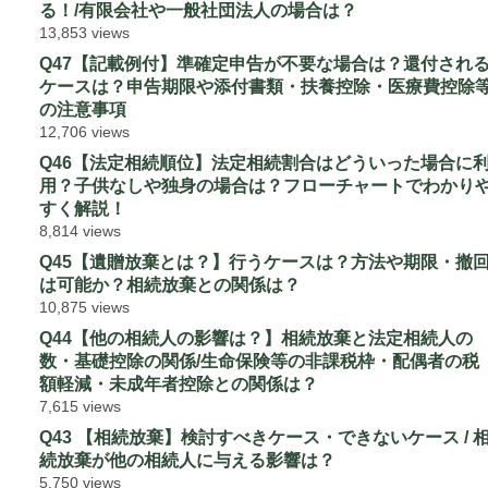
る！/有限会社や一般社団法人の場合は？
13,853 views
Q47【記載例付】準確定申告が不要な場合は？還付され
ケースは？申告期限や添付書類・扶養控除・医療費控除
の注意事項
12,706 views
Q46【法定相続順位】法定相続割合はどういった場合に
用？子供なしや独身の場合は？フローチャートでわかり
すく解説！
8,814 views
Q45【遺贈放棄とは？】行うケースは？方法や期限・撤
は可能か？相続放棄との関係は？
10,875 views
Q44【他の相続人の影響は？】相続放棄と法定相続人の
数・基礎控除の関係/生命保険等の非課税枠・配偶者の税
額軽減・未成年者控除との関係は？
7,615 views
Q43 【相続放棄】検討すべきケース・できないケース / 
続放棄が他の相続人に与える影響は？
5,750 views