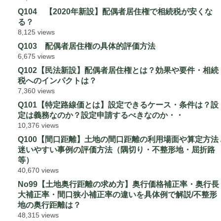
Q104 【2020年新設】配偶者居住権で相続税が安くな
る？
8,125 views
Q103 配偶者居住権の具体的評価方法
6,675 views
Q102【民法新設】配偶者居住権とは？効果や要件・相続
税へのインパクトは？
7,360 views
Q101【特定路線価とは】設定できるケース・条件は？設
定は義務なのか？設定申請するべきなのか・・
10,376 views
Q100【間口距離】土地の間口距離の利用場面や算定方法 
迷いやすい事例の評価方法（隅切り・不整形地・屈折路
等）
40,670 views
No99【土地奥行距離の求め方】奥行価格補正率・奥行長
大補正率・間口狭小補正率の違いを具体例で解説/不整形
地の奥行距離は？
48,315 views