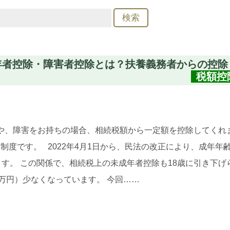
成年者控除・障害者控除とは？扶養義務者からの控除
税額控
、障害をお持ちの場合、相続税額から一定額を控除してくれま
制度です。 2022年4月1日から、民法の改正により、成年年齢
ます。 この関係で、相続税上の未成年者控除も18歳に引き下げ
0万円）少なくなっています。 今回……