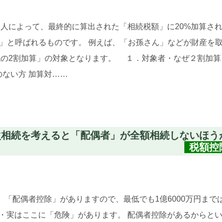
人によって、最終的に算出された「相続税額」に20%加算さ
算」と呼ばれるものです。 例えば、「お孫さん」などが財産を
の2割加算」の対象となります。 １．対象者・なぜ２割加算
のない方 加算対……
次相続を考えると「配偶者」が全額相続しないほう
税額控
「配偶者控除」がありますので、最低でも1億6000万円まで
・実はここに「危険」があります。 配偶者控除があるからと