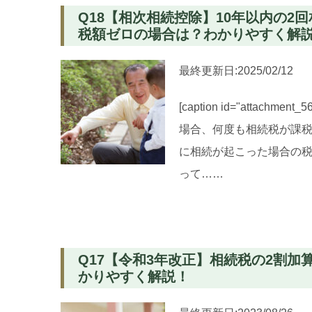
Q18【相次相続控除】10年以内の
税額ゼロの場合は？わかりやすく解
最終更新日:2025/02/12
[caption id="attachme
場合、何度も相続税が課税
に相続が起こった場合の税
って……
Q17【令和3年改正】相続税の2割
かりやすく解説！