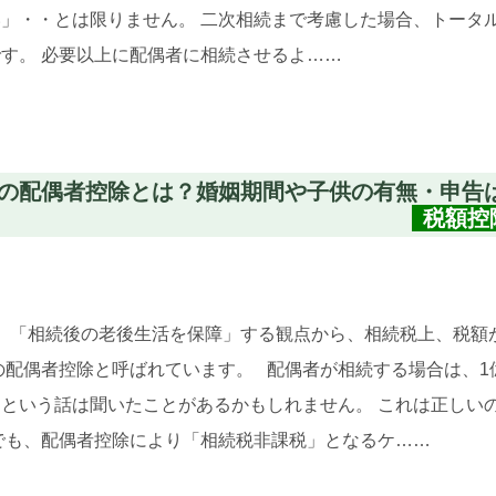
」・・とは限りません。 二次相続まで考慮した場合、トータ
す。 必要以上に配偶者に相続させるよ……
続税の配偶者控除とは？婚姻期間や子供の有無・申告
税額控
、「相続後の老後生活を保障」する観点から、相続税上、税額
の配偶者控除と呼ばれています。 配偶者が相続する場合は、1億
という話は聞いたことがあるかもしれません。 これは正しい
合でも、配偶者控除により「相続税非課税」となるケ……