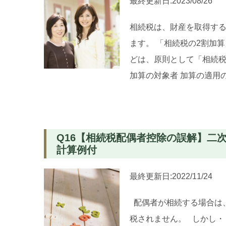
最終更新日:2023/08/26
相続税は、財産を取得する
ます。 「相続税の2割加
どは、原則として「相続税
加算の対象者 加算の適用
Q16【相続税配偶者控除の誤解】二
計算例付
最終更新日:2022/11/24
配偶者が相続する場合は、
税されません。 しかし・