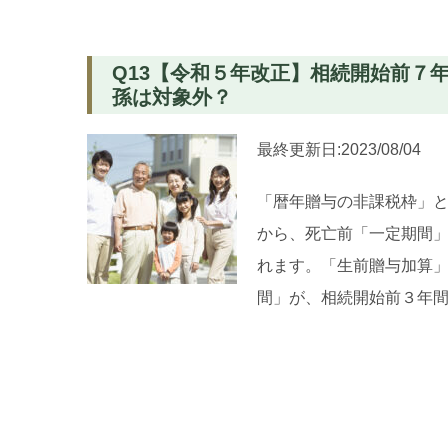
Q13【令和５年改正】相続開始前７
孫は対象外？
最終更新日:2023/08/04
「暦年贈与の非課税枠」と
から、死亡前「一定期間
れます。「生前贈与加算」
間」が、相続開始前３年