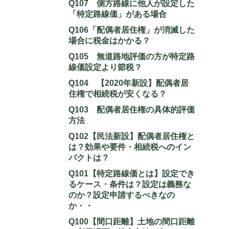
Q107 側方路線に他人が設定した
「特定路線価」がある場合
Q106「配偶者居住権」が消滅した
場合に税金はかかる？
Q105 無道路地評価の方が特定路
線価設定より節税？
Q104 【2020年新設】配偶者居
住権で相続税が安くなる？
Q103 配偶者居住権の具体的評価
方法
Q102【民法新設】配偶者居住権と
は？効果や要件・相続税へのイン
パクトは？
Q101【特定路線価とは】設定でき
るケース・条件は？設定は義務な
のか？設定申請するべきなの
か・・
Q100【間口距離】土地の間口距離