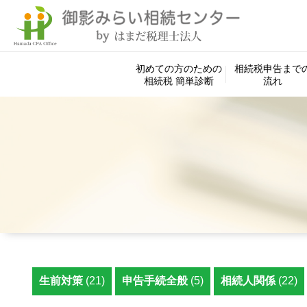
初めての方のための
相続税申告まで
相続税 簡単診断
流れ
生前対策
(21)
申告手続全般
(5)
相続人関係
(22)