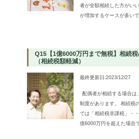
者が全額相続した方がいい
が増加するケースが多いで
Q15【1億6000万円まで無税】相
（相続税額軽減）
最終更新日:2023/12/27
配偶者が相続する場合は
制度があります。 相続税
では「相続税非課税」・・
億6000万円を超えた場