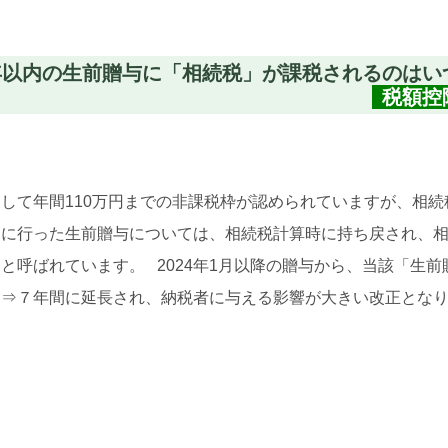
年以内の生前贈与に「相続税」が課税されるのはい
税額控
して年間110万円までの非課税枠が認められていますが、相続
」に行った生前贈与については、相続税計算時に持ち戻され、
と呼ばれています。 2024年1月以降の贈与から、当該「生前
間⇒７年間に延長され、納税者に与える影響が大きい改正とな