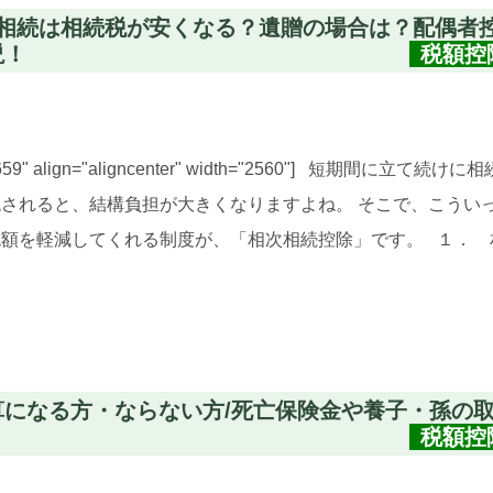
2回相続は相続税が安くなる？遺贈の場合は？配偶者
説！
税額控
nt_5659" align="aligncenter" width="2560"] 短期間に立て
されると、結構負担が大きくなりますよね。 そこで、こうい
額を軽減してくれる制度が、「相次相続控除」です。 １． 
加算になる方・ならない方/死亡保険金や養子・孫の
税額控